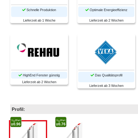
Schnelle Produktion
Optimale Energieeffizienz
Lieferzeit ab 1 Woche
Lieferzeit ab 2 Wochen
HighEnd Fenster günstig
Das Qualitätsprofil
Lieferzeit ab 2 Wochen
Lieferzeit ab 3 Wochen
Profil:
U
Wert
U
Wert
w
w
≥0.96
≥0.76