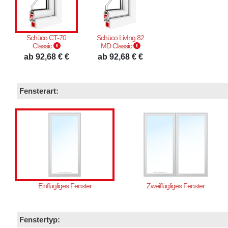
Schüco CT-70
Schüco LivIng 82
Classic
MD Classic
ab 92,68 € €
ab 92,68 € €
Fensterart:
Einflügliges Fenster
Zweiflügliges Fenster
Fenstertyp: