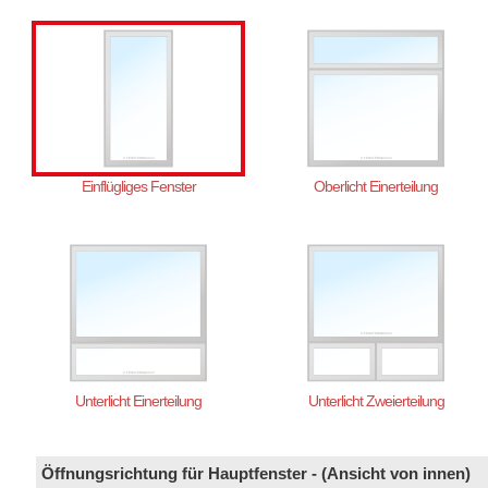
Einflügliges Fenster
Oberlicht Einerteilung
Unterlicht Einerteilung
Unterlicht Zweierteilung
Öffnungsrichtung für Hauptfenster - (Ansicht von innen)