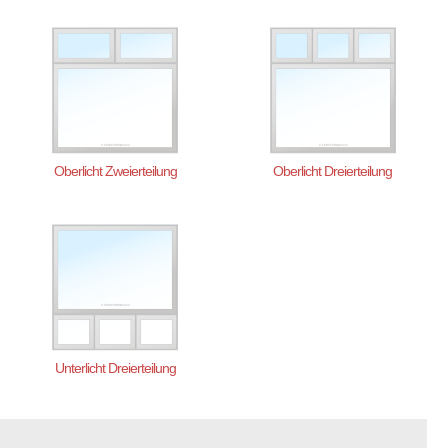
Oberlicht Zweierteilung
Oberlicht Dreierteilung
Unterlicht Dreierteilung