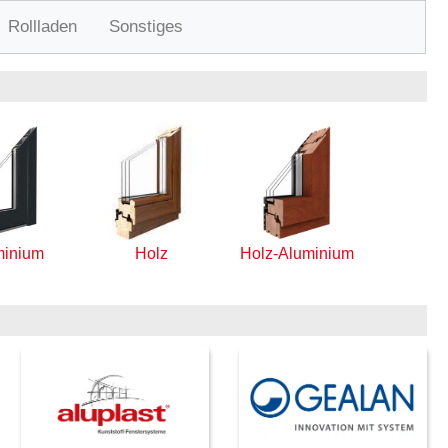
Rollladen
Sonstiges
minium
Holz
Holz-Aluminium