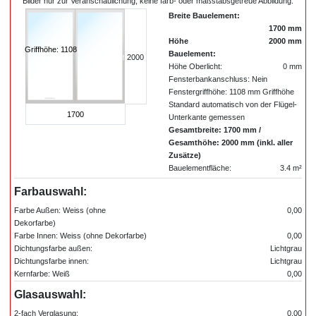
Bilder nur zur Veranschaulichung, keine farb- oder maßstabsgetreue Abbildung.
Breite Bauelement:
1700 mm
Höhe
2000 mm
Griffhöhe: 1108
Bauelement:
2000
Höhe Oberlicht:
0 mm
Fensterbankanschluss: Nein
Fenstergriffhöhe: 1108 mm Griffhöhe
Standard automatisch von der Flügel-
1700
Unterkante gemessen
Gesamtbreite: 1700 mm /
Gesamthöhe: 2000 mm (inkl. aller
Zusätze)
Bauelementfläche:
3.4 m²
Farbauswahl:
Farbe Außen: Weiss (ohne
0,00
Dekorfarbe)
Farbe Innen: Weiss (ohne Dekorfarbe)
0,00
Dichtungsfarbe außen:
Lichtgrau
Dichtungsfarbe innen:
Lichtgrau
Kernfarbe: Weiß
0,00
Glasauswahl:
2-fach Verglasung:
0,00