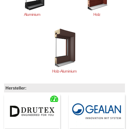
Aluminium
Holz
Holz-Aluminium
Hersteller: