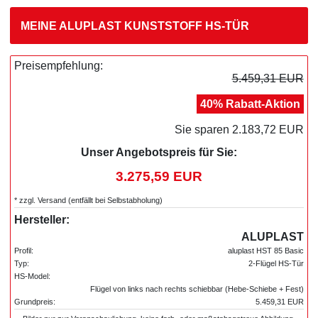
MEINE ALUPLAST KUNSTSTOFF HS-TÜR
Preisempfehlung:
5.459,31 EUR
40% Rabatt-Aktion
Sie sparen 2.183,72 EUR
Unser Angebotspreis für Sie:
3.275,59 EUR
* zzgl. Versand (entfällt bei Selbstabholung)
Hersteller:
ALUPLAST
Profil:
aluplast HST 85 Basic
Typ:
2-Flügel HS-Tür
HS-Model:
Flügel von links nach rechts schiebbar (Hebe-Schiebe + Fest)
Grundpreis:
5.459,31 EUR