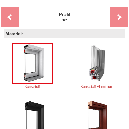
Profil
1/7
Material:
Kunststoff
Kunststoff-Aluminium